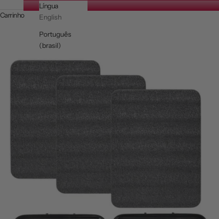
Língua
Carrinho
English
Português
(brasil)